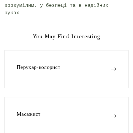
зрозумілим, у безпеці та в надійних
руках.
You May Find Interesting
Перукар-колорист
Масажист